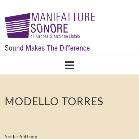
Salta
al
contenuto
principale
Sound Makes The Difference
MODELLO TORRES
Scala: 650 mm